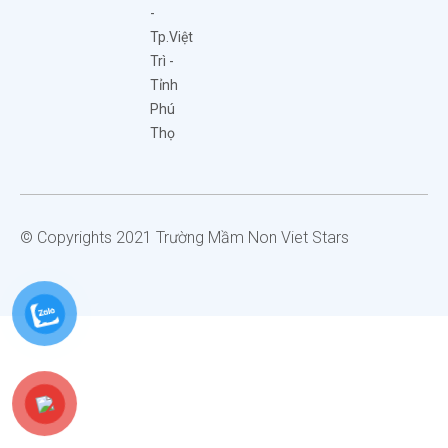
-
Tp.Việt
Trì -
Tỉnh
Phú
Thọ
© Copyrights 2021 Trường Mầm Non Viet Stars