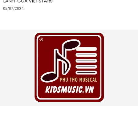
LÀNH” CỦA VIETSTARS
05/07/2024