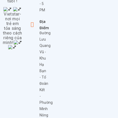
tuổi !
- 5
PM
Vietstar-
nơi mọi
Địa
trẻ em
Điểm
tỏa sáng
theo cách
Đường
riêng của
Lưu
mình!
Quang
Vũ -
Khu
Hạ
Bạn
- Tổ
Đoàn
Kết
-
Phường
Minh
Nông