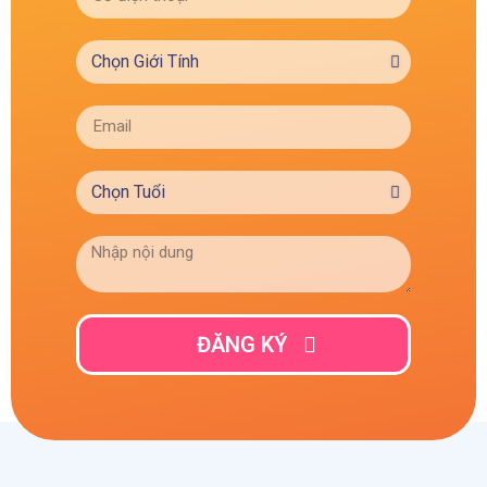
ĐĂNG KÝ