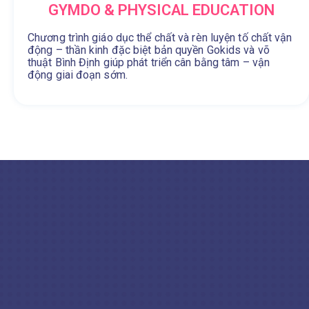
GYMDO & PHYSICAL EDUCATION
Chương trình giáo dục thể chất và rèn luyện tố chất vận
động – thần kinh đặc biệt bản quyền Gokids và võ
thuật Bình Định giúp phát triển cân bằng tâm – vận
động giai đoạn sớm.