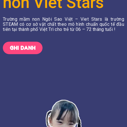
non Viet Stars
Trường mầm non Ngôi Sao Việt – Viet Stars là trường
STEAM có cơ sở vật chất theo mô hình chuẩn quốc tế đầu
tiên tại thành phố Việt Trì cho trẻ từ 06 – 72 tháng tuổi !
GHI DANH