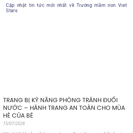
Cập nhật tin tức mới nhất về Trường mầm non Viet
Stars
TRANG BỊ KỸ NĂNG PHÒNG TRÁNH ĐUỐI
NƯỚC – HÀNH TRANG AN TOÀN CHO MÙA
HÈ CỦA BÉ
15/07/2026