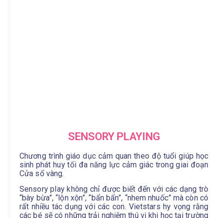
SENSORY PLAYING
Chương trình giáo dục cảm quan theo độ tuổi giúp học
sinh phát huy tối đa năng lực cảm giác trong giai đoạn
Cửa sổ vàng.
Sensory play không chỉ được biết đến với các dạng trò
“bày bừa”, “lộn xộn”, “bẩn bẩn”, “nhem nhuốc” mà còn có
rất nhiều tác dụng với các con. Vietstars hy vọng rằng
các bé sẽ có những trải nghiệm thú vị khi học tại trường