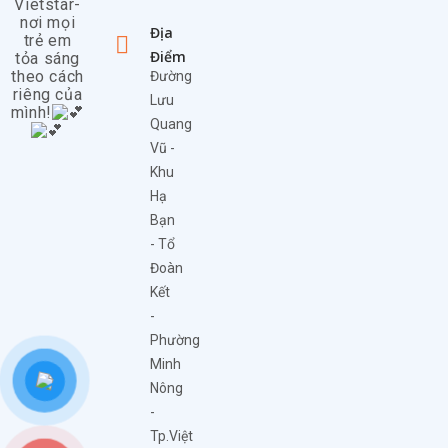
Vietstar-
nơi mọi
Địa
trẻ em
Điểm
tỏa sáng
theo cách
Đường
riêng của
Lưu
mình!
Quang
Vũ -
Khu
Hạ
Bạn
- Tổ
Đoàn
Kết
-
Phường
Minh
Nông
-
Tp.Việt