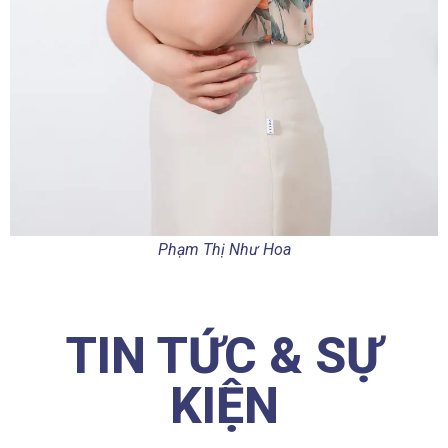
Phạm Thị Như Hoa
TIN TỨC & SỰ
KIỆN