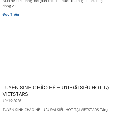
Mùa hè là khoảng thời gian các con được tham gia nhiều hoạt
động vui
Đọc Thêm
TUYỂN SINH CHÀO HÈ – ƯU ĐÃI SIÊU HOT TẠI
VIETSTARS
10/06/2026
TUYỂN SINH CHÀO HÈ – ƯU ĐÃI SIÊU HOT TẠI VIETSTARS Tặng