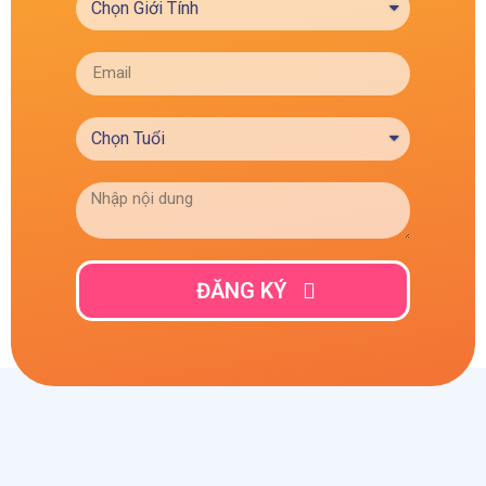
ĐĂNG KÝ